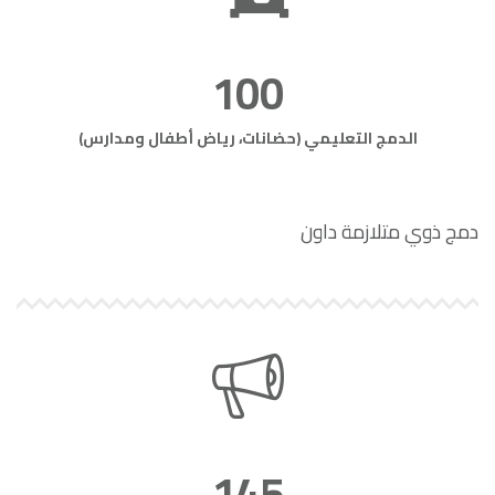
100
الدمج التعليمي (حضانات، رياض أطفال ومدارس)
دمج ذوي متلازمة داون
145