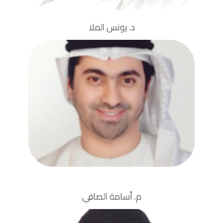
د. يونس الملا
عضو مجلس الإدارة
درجة الماجستير في الهندسة المعمارية
م. أسامة الصافي