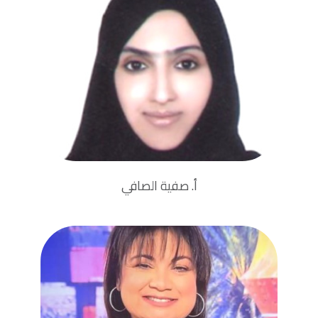
أمين الصندوق
درجة الماجستير في الاقتصاد
أ. صفية الصافي
عضو مجلس الإدارة