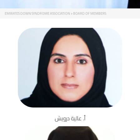
EMIRATES DOWN SYNDROME ASSOCIATION
>
BOARD OF MEMBERS
أمين السر العام
درجة الماجستير في إدارة الأعمال
أ. عالية درويش