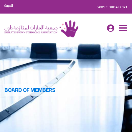
العربية
WDSC DUBAI 2021
Togg
navi
BOARD OF MEMBERS