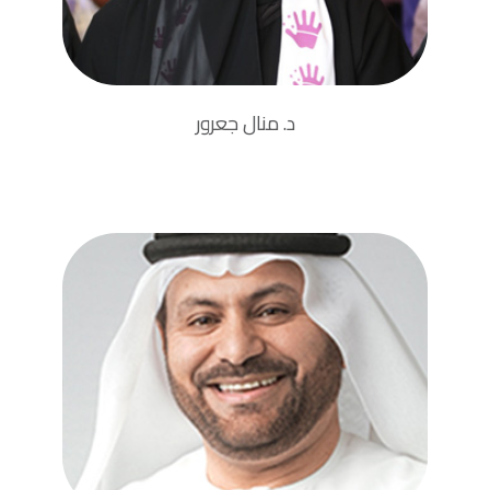
د. منال جعرور
عضو مجلس الإدارة
دكتوراه في إدارة الأعمال