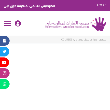
English
الكونغرس العالمي لمتلازمة داون دبي
oggle
ation
جمعية الإمارات لمتلازمة داون
>
COURSES